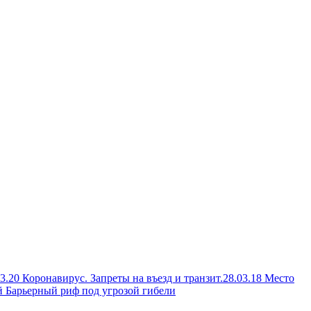
03.20 Коронавирус. Запреты на въезд и транзит.
28.03.18 Место
й Барьерный риф под угрозой гибели