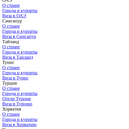
ОАЭ
О стране
Города и курорты
Виза в ОАЭ
Сингапур
О стране
Города и курорты
Виза в Сингапур
Тайланд
О стране
Города и курорты
Виза в Таиланд
Тунис
О стране
Города и курорты
Виза в Тунис
Турция
О стране
Города и курорты
Отели Турции
Виза в Турцию
Хорватия
О стране
Города и курорты
Виза в Хорватию