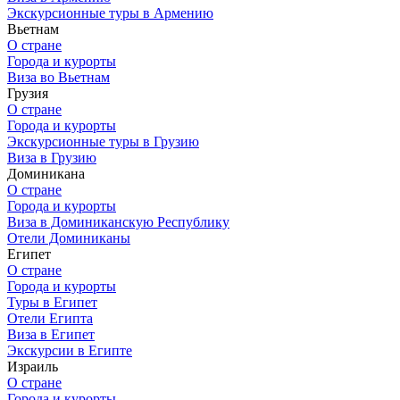
Экскурсионные туры в Армению
Вьетнам
О стране
Города и курорты
Виза во Вьетнам
Грузия
О стране
Города и курорты
Экскурсионные туры в Грузию
Виза в Грузию
Доминикана
О стране
Города и курорты
Виза в Доминиканскую Республику
Отели Доминиканы
Египет
О стране
Города и курорты
Туры в Египет
Отели Египта
Виза в Египет
Экскурсии в Египте
Израиль
О стране
Города и курорты