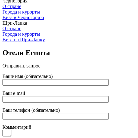
Черногория
О стране
Города и курорты
Виза в Черногорию
Шри-Ланка
О стране
Города и курорты
Виза на Шри-Ланку
Отели Египта
Отправить запрос
Ваше имя (обязательно)
Ваш e-mail
Ваш телефон (обязательно)
Комментарий